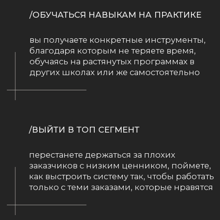
/НАУЧИТЬСЯ ОРГАНИЗОВЫВАТЬ
И ОПТИМИЗИРОВАТЬ ПРОЦЕСС РАБОТЫ
перестанете тратить время на лишние
действия либо сможете выполнить их
в пару кликов
#for_whom
ОНЛАЙН-КУРС
ПОДОЙДЕТ ВАМ ЕСЛИ:
/ВЫ НОВИЧОК
с небольшим опытом работы в 3dsmax