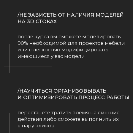
/ВЫ ВИЗУАЛИЗАТОР
с опытом, но хотите улучшить свои навыки
/ВЫ ДИЗАЙНЕР
и хотите сами воплощать свои идеи
с помощью рендеринга