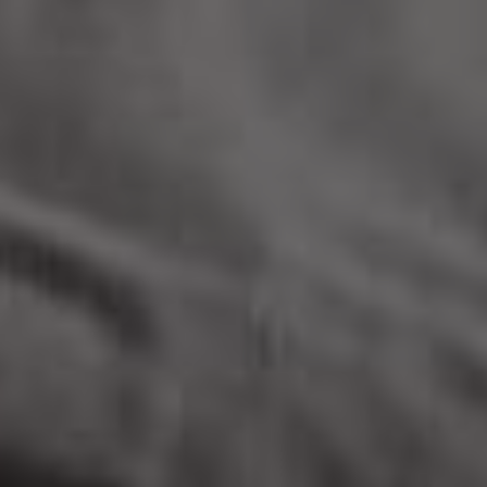
#your_portfolio