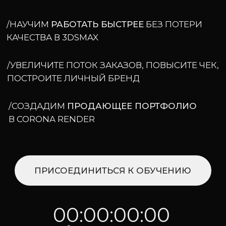
/СОЗДАДИМ
ПРОДАЮЩЕЕ ПОРТФОЛИО
В CORONA RENDER
ПРИСОЕДИНИТЬСЯ К ОБУЧЕНИЮ
00:00:00:00
дней
часов
мин
сек
#goals
SMART RENDER PRO
ДЛЯ ТЕХ, КТО ХОЧЕТ:
/СТАТЬ ВИЗУАЛИЗАТОРОМ PRO